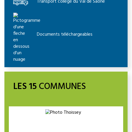
Transport collège du Val de Saône
Documents téléchargeables
LES 15
COMMUNES