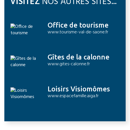
VISITEZ
NOS AUTRES SITES...
Office de tourisme
www.tourisme-val-de-saone.fr
Gîtes de la calonne
www.gites-calonne.fr
Loisirs Visiomômes
www.espacefamille.aiga.fr