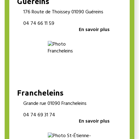
Guéreins
176 Route de Thoissey 01090 Guéreins
04 74 66 11 59
En savoir plus
Francheleins
Grande rue 01090 Francheleins
04 74 69 31 74
En savoir plus