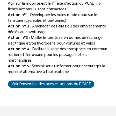
er
Agir sur la mobilité est le 1
axe d’action du PCAET, 5
fiches actions lui sont consacrées :
Action n°1
: Développer les voies mode doux sur le
territoire (cyclables et piétonnes)
Action n° 2
: Aménager des aires ou des emplacements
dédiés au covoiturage
Action n°3
: Mailler le territoire en bornes de recharge
électrique et/ou hydrogène pour voitures et vélos
Action n° 4
: Faciliter l’usage des transports en commun
routier et ferroviaire pour les passagers et les
marchandises
Action n° 5
: Sensibiliser et informer pour encourager la
mobilité alternative à l'autosolisme
Voir l'ensemble des axes et actions du PCAET