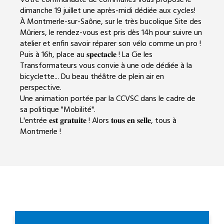
Votre communauté de communes vous propose le
dimanche 19 juillet une après-midi dédiée aux cycles!
À Montmerle-sur-Saône, sur le très bucolique Site des
Mûriers, le rendez-vous est pris dès 14h pour suivre un
atelier et enfin savoir réparer son vélo comme un pro !
Puis à 16h, place au 𝐬𝐩𝐞𝐜𝐭𝐚𝐜𝐥𝐞 ! La Cie les
Transformateurs vous convie à une ode dédiée à la
bicyclette... Du beau théâtre de plein air en
perspective.
Une animation portée par la CCVSC dans le cadre de
sa politique "Mobilité".
L'entrée 𝐞𝐬𝐭 𝐠𝐫𝐚𝐭𝐮𝐢𝐭𝐞 !
Alors 𝐭𝐨𝐮𝐬 𝐞𝐧 𝐬𝐞𝐥𝐥𝐞, tous à
Montmerle !