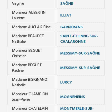
Virginie
SAÔNE
Monsieur AUBERTIN
ILLIAT
Laurent
Madame AUCLAIR Élise
GARNERANS
Madame BEAUDET
SAINT-ÉTIENNE-SUR-
Nathalie
CHALARONNE
Monsieur BEGUET
MESSIMY-SUR-SAÔNE
Christian
Madame BEGUET
MESSIMY-SUR-SAÔNE
Pauline
Madame BISIGNANO
LURCY
Nathalie
Monsieur CHAMPION
MOGNENEINS
Jean-Pierre
Monsieur CHATELAIN
MONTMERLE-SUR-