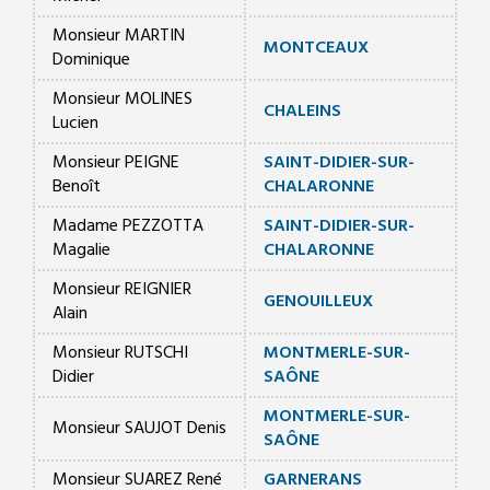
Monsieur MARTIN
MONTCEAUX
Dominique
Monsieur MOLINES
CHALEINS
Lucien
Monsieur PEIGNE
SAINT-DIDIER-SUR-
Benoît
CHALARONNE
Madame PEZZOTTA
SAINT-DIDIER-SUR-
Magalie
CHALARONNE
Monsieur REIGNIER
GENOUILLEUX
Alain
Monsieur RUTSCHI
MONTMERLE-SUR-
Didier
SAÔNE
MONTMERLE-SUR-
Monsieur SAUJOT Denis
SAÔNE
Monsieur SUAREZ René
GARNERANS