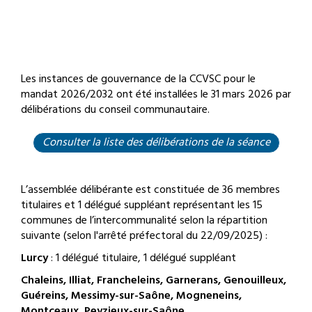
Les instances de gouvernance de la CCVSC pour le
mandat 2026/2032 ont été installées le 31 mars 2026 par
délibérations du conseil communautaire.
Consulter la liste des délibérations de la séance
L’assemblée délibérante est constituée de 36 membres
titulaires et 1 délégué suppléant représentant les 15
communes de l’intercommunalité selon la répartition
suivante (selon l'
arrêté préfectoral
du 22/09/2025) :
Lurcy
: 1 délégué titulaire, 1 délégué suppléant
Chaleins, Illiat, Francheleins, Garnerans, Genouilleux,
Guéreins, Messimy-sur-Saône, Mogneneins,
Montceaux, Peyzieux-sur-Saône,