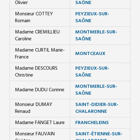
Olivier
SAÔNE
Monsieur COTTEY
PEYZIEUX-SUR-
Romain
SAÔNE
Madame CREMILLIEU
MONTMERLE-SUR-
Caroline
SAÔNE
Madame CURTIL Marie-
MONTCEAUX
France
Madame DESCOURS
PEYZIEUX-SUR-
Christine
SAÔNE
MONTMERLE-SUR-
Madame DUDU Corinne
SAÔNE
Monsieur DUMAY
SAINT-DIDIER-SUR-
Renaud
CHALARONNE
Madame FANGET Laure
FRANCHELEINS
Monsieur FAUVAIN
SAINT-ÉTIENNE-SUR-