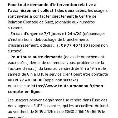
Pour toute demande d’intervention relative à
l’assainissement collectif des eaux usées
, les usagers
sont invités à contacter directement le Centre de
Relation Clientèle de Suez, joignable aux numéros
suivants :
-
En cas d’urgence 7/7 jours et 24h/24
(dépannages
d’installations, débouchage de branchements
d’assainissement, odeurs …) :
09 77 40 11 30
(appel non
surtaxé)
-
Pour toute autre demande
(devis de branchement
eaux usées, demande de rendez-vous, problème sur la
facture d'eau…): du lundi au vendredi de 8 h à 19 h et le
samedi de 8 h à 13 h, le service client peut être contacté
au
09 77 40 84 08
(appel non surtaxé)
ou sur le site
https://www.toutsurmoneau.fr/mon-
compte-en-ligne
Les usagers peuvent également se rendre dans l’une des
deux agences SUEZ suivantes, qui les accueillent du lundi
au vendredi de 8h15 à 12h et de 13h30 à 16h45 (16h15 le
vendredi) :