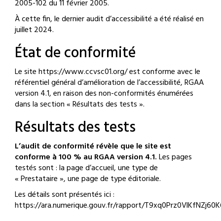
2005-102 du 11 février 2005.
À cette fin, le dernier audit d’accessibilité a été réalisé en
juillet 2024.
État de conformité
Le site https://www.ccvsc01.org/ est conforme avec le
référentiel général d’amélioration de l’accessibilité,
RGAA
version 4.1
, en raison des non-conformités énumérées
dans la section « Résultats des tests ».
Résultats des tests
L’audit de conformité révèle que le site est
conforme à 100 % au RGAA version 4.1.
Les pages
testés sont : la page d’accueil, une type de
« Prestataire », une page de type éditoriale.
Les détails sont présentés ici :
https://ara.numerique.gouv.fr/rapport/T9xq0Prz0VlKfNZj60