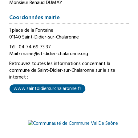
Monsieur Renaud DUMAY
Coordonnées mairie
1 place de la Fontaine
01140 Saint-Didier-sur-Chalaronne
Tél :
04 74 69 73 37
Mail :
mairie@st-didier-chalaronne.org
Retrouvez toutes les informations concernant la
commune de Saint-Didier-sur-Chalaronne sur le site
internet :
www.saintdidiersurchalaronne.fr