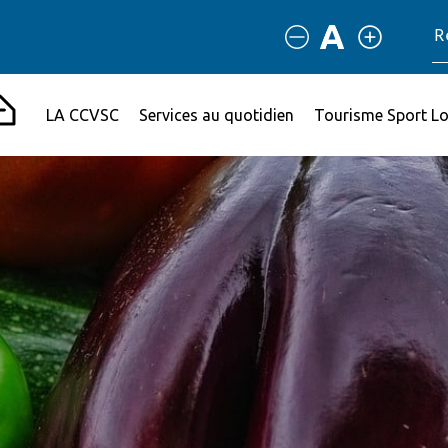
LA CCVSC
Services au quotidien
Tourisme Sport Lo