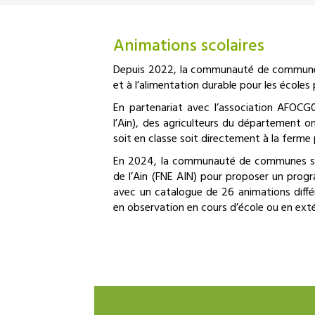
Animations scolaires
Depuis 2022, la communauté de communes f
et à l’alimentation durable pour les écoles p
En partenariat avec l’association AFOCG0
l’Ain), des agriculteurs du département o
soit en classe soit directement à la ferme 
En 2024, la communauté de communes s’a
de l’Ain (FNE AIN) pour proposer un progr
avec un catalogue de 26 animations différ
en observation en cours d’école ou en extér