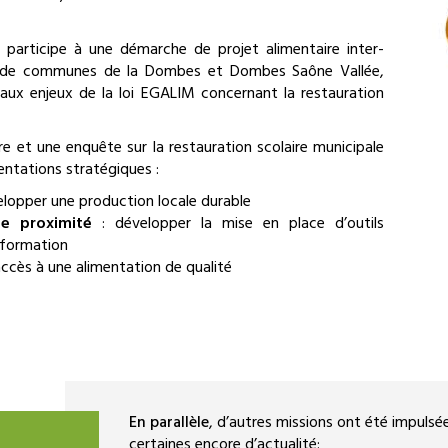
articipe à une démarche de projet alimentaire inter-
és de communes de la Dombes et Dombes Saône Vallée,
 aux enjeux de la loi EGALIM concernant la restauration
ire et une enquête sur la restauration scolaire municipale
entations stratégiques :
elopper une production locale durable
de proximité
: développer la mise en place d’outils
nsformation
accès à une alimentation de qualité
En parallèle
, d’autres missions ont été impulsées
certaines encore d’actualité: