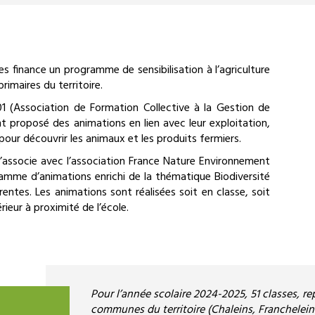
inance un programme de sensibilisation à l’agriculture
rimaires du territoire.
1 (Association de Formation Collective à la Gestion de
nt proposé des animations en lien avec leur exploitation,
pour découvrir les animaux et les produits fermiers.
ssocie avec l’association France Nature Environnement
amme d’animations enrichi de la thématique Biodiversité
entes. Les animations sont réalisées soit en classe, soit
ieur à proximité de l’école.
Pour l’année scolaire 2024-2025, 51 classes, rep
communes du territoire (Chaleins, Francheleins