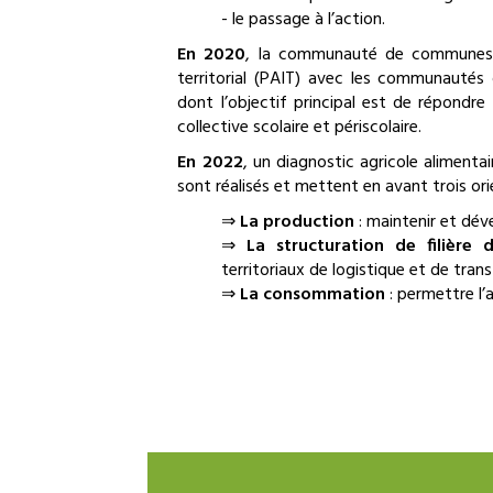
- le passage à l’action.
En 2020
, la communauté de communes p
territorial (PAIT) avec les communaut
dont l’objectif principal est de répondre
collective scolaire et périscolaire.
En 2022
, un diagnostic agricole alimenta
sont réalisés et mettent en avant trois ori
⇒
La production
: maintenir et dév
⇒
La structuration de filière 
territoriaux de logistique et de tra
⇒
La consommation
: permettre l’