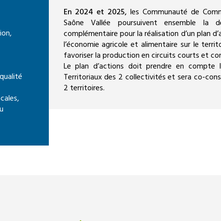
En 2024 et 2025,
les Communauté de Commu
Saône Vallée poursuivent ensemble la
ion,
complémentaire pour la réalisation d’un plan d’
l’économie agricole et alimentaire sur le terri
favoriser la production en circuits courts et conso
Le plan d’actions doit prendre en compte le
qualité
Territoriaux des 2 collectivités et sera co-con
2 territoires.
cales,
du