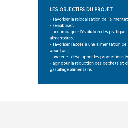
LES OBJECTIFS DU PROJET
- favoriser la relocalisation de l’alimentat
- sensibiliser,
- accompagner l’évolution des pratiques
alimentaires,
- favoriser l’accès à une alimentation de 
pour tous,
- ancrer et développer les productions lo
- agir pour la réduction des déchets et 
gaspillage alimentaire.