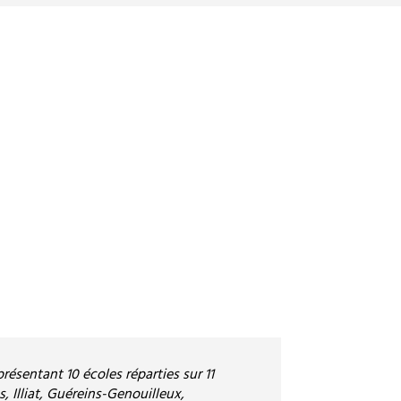
résentant 10 écoles réparties sur 11
, Illiat, Guéreins-Genouilleux,