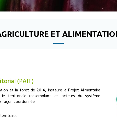
AGRICULTURE ET ALIMENTATIO
itorial (PAIT)
ntation et la forêt de 2014, instaure le Projet Alimentaire
ie territoriale rassemblant les acteurs du système
de façon coordonnée :
territoire,