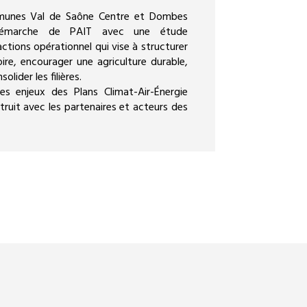
nes Val de Saône Centre et Dombes
 démarche de PAIT avec une étude
actions opérationnel qui vise à structurer
toire, encourager une agriculture durable,
lider les filières.
s enjeux des Plans Climat-Air-Énergie
struit avec les partenaires et acteurs des