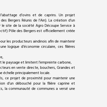
’abattage d’ovins et de caprins. Un projet
des Bergers Réunis de l’Ain). La création d’un
r le site de la société Agro Découpe Service à
ctif) Pôle des Bergers est officiellement créée
our les producteurs aindinois afin de maintenir
une logique d’économie circulaire, ces filières
re,
t le paysage et limitent l’empreinte carbone,
ducteurs en vente directe, bouchers, Grandes et
échelle principalement locale.
és, ce projet de proximité pour maintenir une
tion d’un débouché pour la filière caprine et
urts, la communauté de communes a versé une