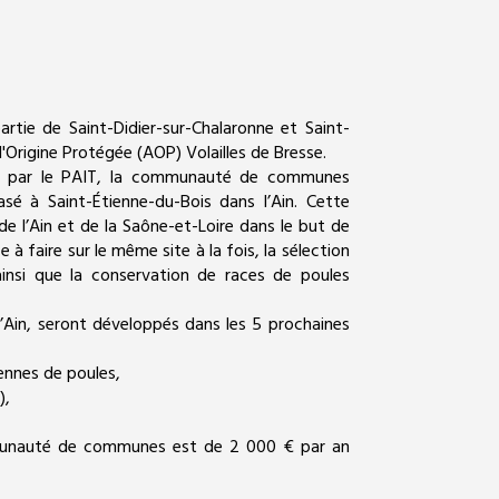
artie de Saint-Didier-sur-Chalaronne et Saint-
'Origine Protégée (AOP) Volailles de Bresse.
iée par le PAIT, la communauté de communes
sé à Saint-Étienne-du-Bois dans l’Ain. Cette
de l’Ain et de la Saône-et-Loire dans le but de
e à faire sur le même site à la fois, la sélection
 ainsi que la conservation de races de poules
l’Ain, seront développés dans les 5 prochaines
ennes de poules,
),
munauté de communes est de 2 000 € par an