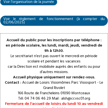
Voir l’organisation de la journée
Voir le règlement de fonctionnement (à compter du
02/06/2025)
Accueil du public pour les inscriptions par téléphone :
en période scolaire, les lundi, mardi, jeudi, vendredi de
9h à 12h30.
Le secrétariat n’est pas ouvert le mercredi en période
scolaire et pendant les vacances
car la Direction est mobilisée auprès des enfants ou pour
d’autres missions.
Accueil physique uniquement sur rendez-vous.
Contact :
Accueil de Loisirs Visiomômes Parc Visiosport - Le
Grand Rivolet
166 Route de Francheleins 01090 Montceaux
Tél:
04 74 06 46 29
Mail :
alsh@ccvsc01.org
Fermeture de l'accueil de loisirs du lundi 10 au vendredi