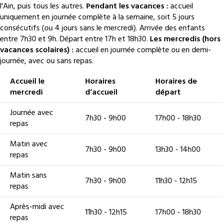
l'Ain, puis tous les autres.
Pendant les vacances :
accueil
uniquement en journée complète à la semaine, soit 5 jours
consécutifs (ou 4 jours sans le mercredi). Arrivée des enfants
entre 7h30 et 9h. Départ entre 17h et 18h30.
Les mercredis (hors
vacances scolaires) :
accueil en journée complète ou en demi-
journée, avec ou sans repas.
Accueil le
Horaires
Horaires de
mercredi
d’accueil
départ
Journée avec
7h30 - 9h00
17h00 - 18h30
repas
Matin avec
7h30 - 9h00
13h30 - 14h00
repas
Matin sans
7h30 - 9h00
11h30 - 12h15
repas
Après-midi avec
11h30 - 12h15
17h00 - 18h30
repas