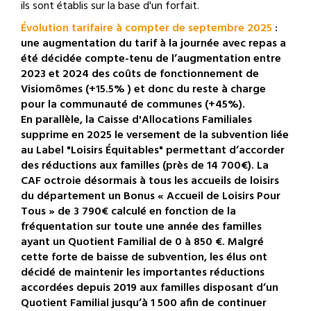
ils sont établis sur la base d'un forfait.
Évolution tarifaire à compter de septembre 2025
:
une augmentation du tarif à la journée avec repas a
été décidée compte-tenu de l’augmentation entre
2023 et 2024 des coûts de fonctionnement de
Visiomômes (+15.5% ) et donc du reste à charge
pour la communauté de communes (+45%).
En parallèle, la Caisse d'Allocations Familiales
supprime en 2025 le versement de la subvention liée
au Label "Loisirs Équitables" permettant d’accorder
des réductions aux familles (près de 14 700€). La
CAF octroie désormais à tous les accueils de loisirs
du département un Bonus « Accueil de Loisirs Pour
Tous » de 3 790€ calculé en fonction de la
fréquentation sur toute une année des familles
ayant un Quotient Familial de 0 à 850 €. Malgré
cette forte de baisse de subvention, les élus ont
décidé de maintenir les importantes réductions
accordées depuis 2019 aux familles disposant d’un
Quotient Familial jusqu’à 1 500 afin de continuer