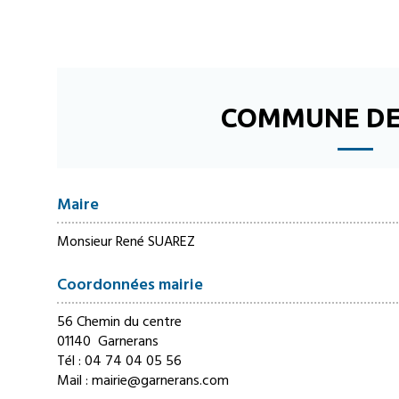
COMMUNE DE
Maire
Monsieur René SUAREZ
Coordonnées mairie
56 Chemin du centre
01140 Garnerans
Tél :
04 74 04 05 56
Mail :
mairie@garnerans.com