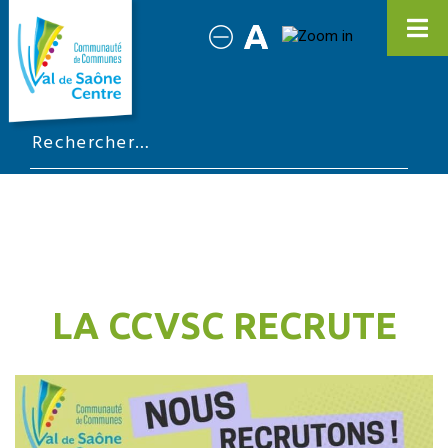
LA CCVSC RECRUTE