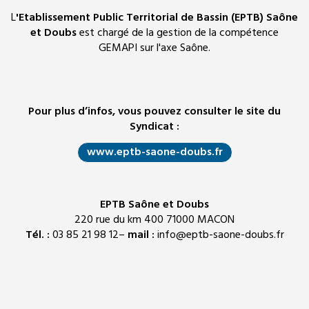
L
'Etablissement Public Territorial de Bassin (EPTB) Saône
et Doubs
est chargé de la gestion de la compétence
GEMAPI sur l'axe Saône.
Pour plus d’infos, vous pouvez consulter le site du
Syndicat :
www.eptb-saone-doubs.fr
EPTB Saône et Doubs
220 rue du km 400 71000 MACON
Tél. :
03 85 21 98 12–
mail :
info@eptb-saone-doubs.fr