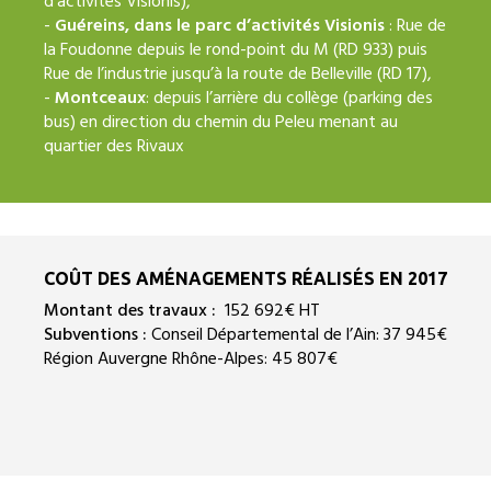
d’activités Visionis),
-
Guéreins, dans le parc d’activités Visionis
: Rue de
la Foudonne depuis le rond-point du M (RD 933) puis
Rue de l’industrie jusqu’à la route de Belleville (RD 17),
-
Montceaux
: depuis l’arrière du collège (parking des
bus) en direction du chemin du Peleu menant au
quartier des Rivaux
COÛT DES AMÉNAGEMENTS RÉALISÉS EN 2017
Montant des travaux :
152 692€ HT
Subventions :
Conseil Départemental de l’Ain: 37 945€
Région Auvergne Rhône-Alpes: 45 807€