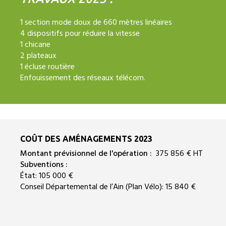
1 section mode doux de 660 mètres linéaires
4 dispositifs pour réduire la vitesse
1 chicane
2 plateaux
1 écluse routière
Enfouissement des réseaux télécom.
COÛT DES AMÉNAGEMENTS 2023
Montant prévisionnel de l'opération :
375 856 € HT
Subventions :
État: 105 000 €
Conseil Départemental de l’Ain (Plan Vélo): 15 840 €