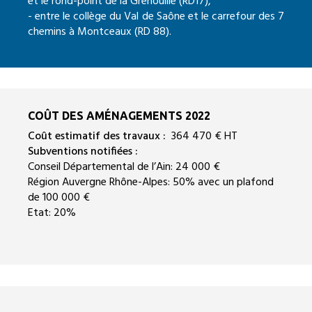
et le rond-point de la Grenouille (RD17),
- entre le collège du Val de Saône et le carrefour des 7
chemins à Montceaux (RD 88).
COÛT DES AMÉNAGEMENTS 2022
Coût estimatif des travaux :
364 470 € HT
Subventions notifiées :
Conseil Départemental de l’Ain: 24 000 €
Région Auvergne Rhône-Alpes: 50% avec un plafond
de 100 000 €
Etat: 20%