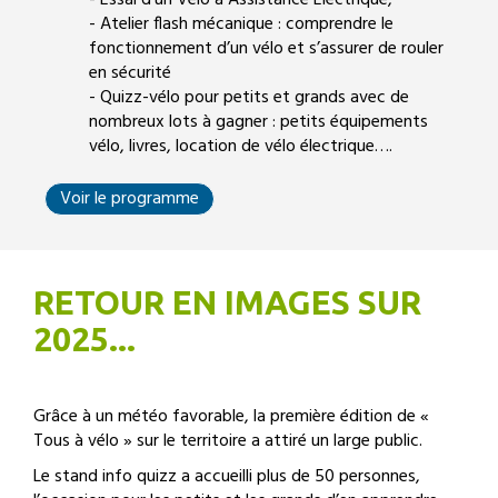
- Essai d’un Vélo à Assistance Électrique,
- Atelier flash mécanique : comprendre le
fonctionnement d’un vélo et s’assurer de rouler
en sécurité
- Quizz-vélo pour petits et grands avec de
nombreux lots à gagner : petits équipements
vélo, livres, location de vélo électrique….
Voir le programme
RETOUR EN IMAGES SUR
2025...
Grâce à un météo favorable, la première édition de «
Tous à vélo » sur le territoire a attiré un large public.
Le stand info quizz a accueilli plus de 50 personnes,