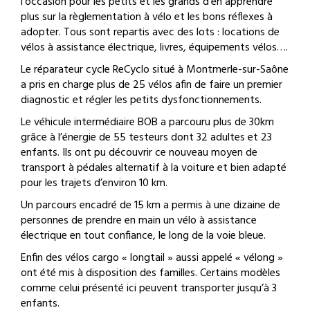
l’occasion pour les petits et les grands d’en apprendre
plus sur la règlementation à vélo et les bons réflexes à
adopter. Tous sont repartis avec des lots : locations de
vélos à assistance électrique, livres, équipements vélos….
Le réparateur cycle ReCyclo situé à Montmerle-sur-Saône
a pris en charge plus de 25 vélos afin de faire un premier
diagnostic et régler les petits dysfonctionnements.
Le véhicule intermédiaire BOB a parcouru plus de 30km
grâce à l’énergie de 55 testeurs dont 32 adultes et 23
enfants. Ils ont pu découvrir ce nouveau moyen de
transport à pédales alternatif à la voiture et bien adapté
pour les trajets d’environ 10 km.
Un parcours encadré de 15 km a permis à une dizaine de
personnes de prendre en main un vélo à assistance
électrique en tout confiance, le long de la voie bleue.
Enfin des vélos cargo « longtail » aussi appelé « vélong »
ont été mis à disposition des familles. Certains modèles
comme celui présenté ici peuvent transporter jusqu’à 3
enfants.