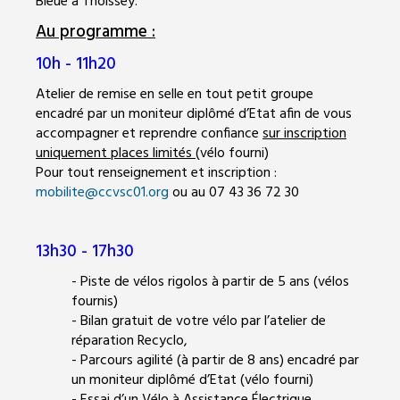
Bleue à Thoissey.
Au programme :
10h - 11h20
Atelier de remise en selle en tout petit groupe
encadré par un moniteur diplômé d’Etat afin de vous
accompagner et reprendre confiance
sur inscription
uniquement places limités
(vélo fourni)
Pour tout renseignement et inscription :
mobilite@ccvsc01.org
ou au 07 43 36 72 30
13h30 - 17h30
- Piste de vélos rigolos à partir de 5 ans (vélos
fournis)
- Bilan gratuit de votre vélo par l’atelier de
réparation Recyclo,
- Parcours agilité (à partir de 8 ans) encadré par
un moniteur diplômé d’Etat (vélo fourni)