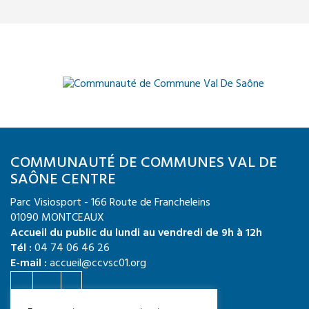
COMMUNAUTÉ DE COMMUNES VAL DE
SAÔNE CENTRE
Parc Visiosport - 166 Route de Francheleins
01090 MONTCEAUX
Accueil du public du lundi au vendredi de 9h à 12h
Tél :
04 74 06 46 26
E-mail :
accueil@ccvsc01.org
Crédit photo : CCVSC / Quentin TOURNIER