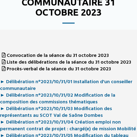
COMMUNAUTAIRE 31
OCTOBRE 2023
Convocation de la séance du 31 octobre 2023
Liste des délibérations de la séance du 31 octobre 2023
Procès-verbal de la séance du 31 octobre 2023
► Délibération n°2023/10/31/01 Installation d'un conseiller
communautaire
► Délibération n°2023/10/31/02 Modification de la
composition des commissions thématiques
► Délibération n°2023/10/31/03 Modification des
représentants au SCOT Val de Saône Dombes
► Délibération n°2023/10/31/04 Création emploi non
permanent contrat de projet : chargé(e) de mission Mobilité
► Délibération n°2023/10/31/05 Modification du tableau