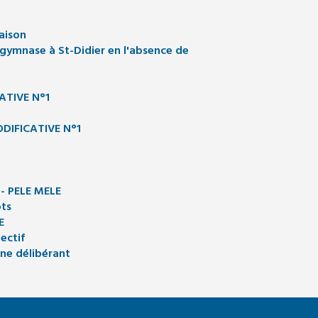
aison
 gymnase à St-Didier en l'absence de
ATIVE N°1
DIFICATIVE N°1
 - PELE MELE
ots
E
ectif
ane délibérant