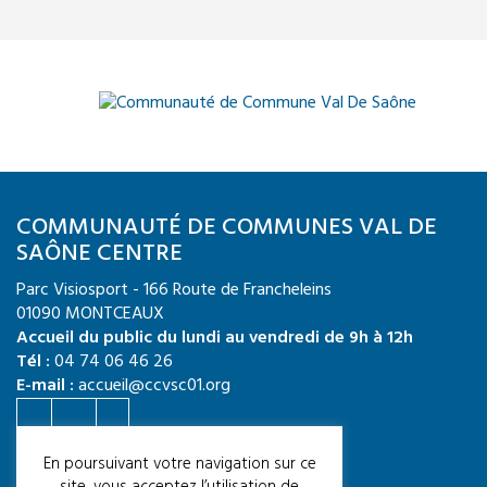
COMMUNAUTÉ DE COMMUNES VAL DE
SAÔNE CENTRE
Parc Visiosport - 166 Route de Francheleins
01090 MONTCEAUX
Accueil du public du lundi au vendredi de 9h à 12h
Tél :
04 74 06 46 26
E-mail :
accueil@ccvsc01.org
Crédit photo : CCVSC / Quentin TOURNIER
En poursuivant votre navigation sur ce